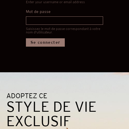
Enter your username or email address
Mot de passe
Saisissez le mot de passe correspondant à votre
nom d'utilisateur.
ADOPTEZ CE
STYLE DE VIE
EXCLUSIF